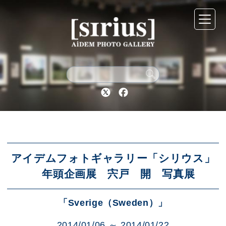
シリウスについて
展示スケジュール
Twitter
Facebook
アーカイブ
アクセス
アイデムフォトギャラリー「シリウス」
年頭企画展 宍戸 開 写真展
ブログ
「Sverige（Sweden）」
2014/01/06 ～ 2014/01/22