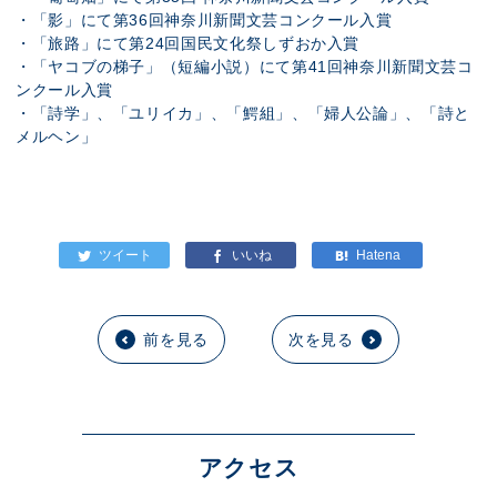
・「影」にて第36回神奈川新聞文芸コンクール入賞
・「旅路」にて第24回国民文化祭しずおか入賞
・「ヤコブの梯子」（短編小説）にて第41回神奈川新聞文芸コ
ンクール入賞
・「詩学」、「ユリイカ」、「鰐組」、「婦人公論」、「詩と
メルヘン」
前を見る
次を見る
アクセス