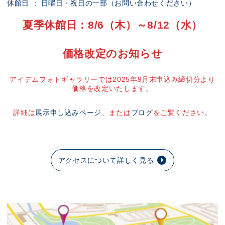
休館日 ： 日曜日・祝日の一部（お問い合わせください）
夏季休館日：8/6（木）～8/12（水）
価格改定のお知らせ
アイデムフォトギャラリーでは2025年9月末申込み締切分より
価格を改定いたします。
詳細は
展示申し込みページ
、または
ブログ
をご覧ください。
アクセスについて詳しく見る