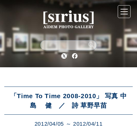
シリウスについて
展示スケジュール
Twitter
Facebook
アーカイブ
アクセス
「Time To Time 2008-2010」 写真 中
島 健 ／ 詩 草野早苗
ブログ
2012/04/05 ～ 2012/04/11