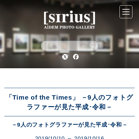
シリウスについて
展示スケジュール
Twitter
Facebook
アーカイブ
アクセス
「Time of the Times」 －9人のフォトグ
ラファーが見た平成･令和－
ブログ
－9人のフォトグラファーが見た平成･令和－
2019/10/10 ～ 2019/10/16