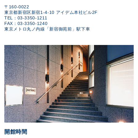
〒160-0022
東京都新宿区新宿1-4-10 アイデム本社ビル2F
TEL：03-3350-1211
FAX：03-3350-1240
東京メトロ丸ノ内線「新宿御苑前」駅下車
開館時間