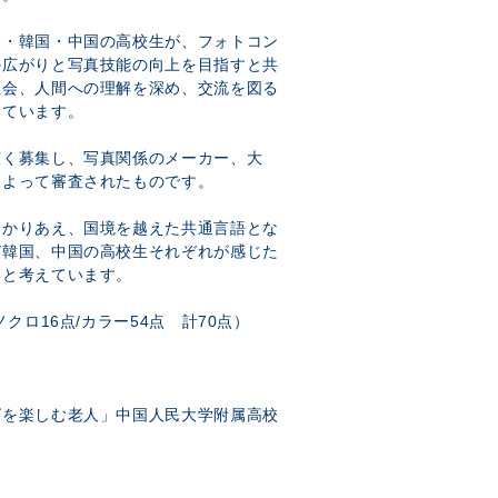
本・韓国・中国の高校生が、フォトコン
の広がりと写真技能の向上を目指すと共
社会、人間への理解を深め、交流を図る
しています。
広く募集し、写真関係のメーカー、大
によって審査されたものです。
分かりあえ、国境を越えた共通言語とな
び韓国、中国の高校生それぞれが感じた
いと考えています。
クロ16点/カラー54点 計70点）
グを楽しむ老人」中国人民大学附属高校