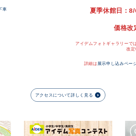
下車
夏季休館日：8/
価格改
アイデムフォトギャラリーでは
改定
詳細は
展示申し込みペー
アクセスについて詳しく見る