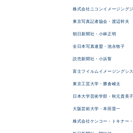
株式会社ニコンイメージング
東京写真記者協会・渡辺幹夫
朝日新聞社・小林正明
全日本写真連盟・池永牧子
読売新聞社・小浜誓
富士フイルムイメージングシ
東京工芸大学・勝倉崚太
日本大学芸術学部・秋元貴美
大阪芸術大学・本田晋一
株式会社ケンコー・トキナー