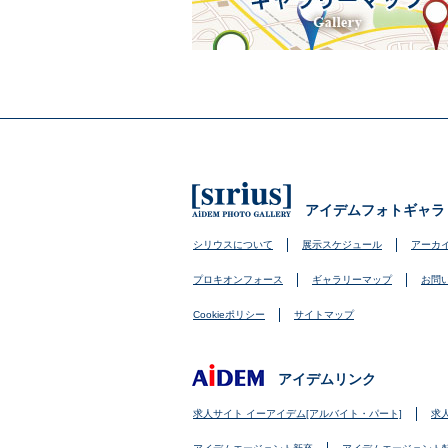
アイデムフォトギャラ
シリウスについて
展示スケジュール
アーカ
プロキオンフォース
ギャラリーマップ
お問
Cookieポリシー
サイトマップ
アイデムリンク
求人サイト イーアイデム[アルバイト・パート]
求