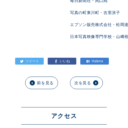
毎日新聞社・関口純
写真の町東川町・吉里演子
エプソン販売株式会社・松岡
日本写真映像専門学校・山﨑
前を見る
次を見る
アクセス