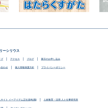
リーシリウス
イブ
アクセス
ブログ
展示のお申し込み
い合わせ
個人情報保護方針
プライバシーポリシー
人サイト イーアイデム正社員[転職]
人材教育・活用 人と仕事研究所