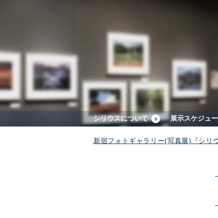
シリウスについて
展示スケジュー
新宿フォトギャラリー(写真展)『シリ