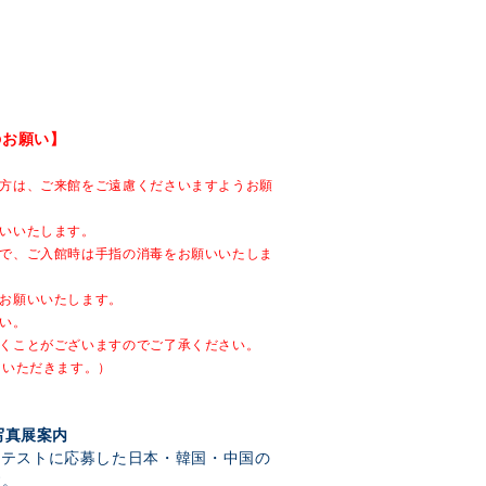
のお願い】
方は、ご来館をご遠慮くださいますようお願
いいたします。
で、ご入館時は手指の消毒をお願いいたしま
お願いいたします。
い。
くことがございますのでご了承ください。
ていただきます。）
写真展案内
ンテストに応募した日本・韓国・中国の
す。