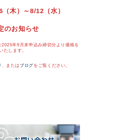
6（木）～8/12（水）
定のお知らせ
2025年9月末申込み締切分より価格を
いたします。
ジ
、または
ブログ
をご覧ください。