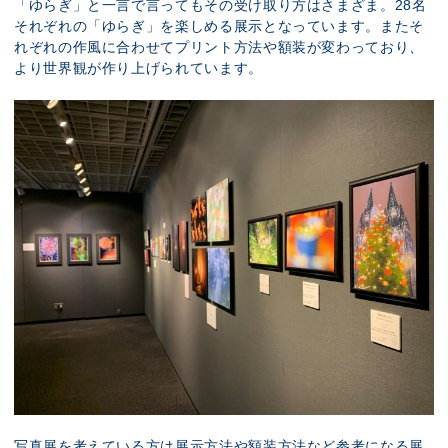
「ゆらぎ」と一言で言ってもその受け取り方はさまざま。28名
それぞれの「ゆらぎ」を楽しめる展示となっています。またそ
れぞれの作風に合わせてプリント方法や額装が変わっており、
より世界観が作り上げられています。
写真展を考えている方は展示方法や額装方法など参考になる展