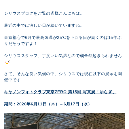
展示のお申し込み
シリウスブログをご覧の皆様こんにちは。
最近の中では涼しい日が続いていますね。
東京都心で6月で最高気温が25℃を下回る日が続くのは15年ぶ
りだそうですよ！
シリウススタッフ、丁度いい気温なので朝全然起きられません
さて、そんな良い気候の中、シリウスでは現在以下の展示を開
催中です！
キヤノンフォトクラブ東京ZERO 第15回 写真展「ゆらぎ」
期間：2026年6月11日（木）～6月17日（水）