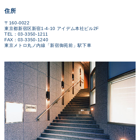
住所
〒160-0022
東京都新宿区新宿1-4-10 アイデム本社ビル2F
TEL：03-3350-1211
FAX：03-3350-1240
東京メトロ丸ノ内線「新宿御苑前」駅下車