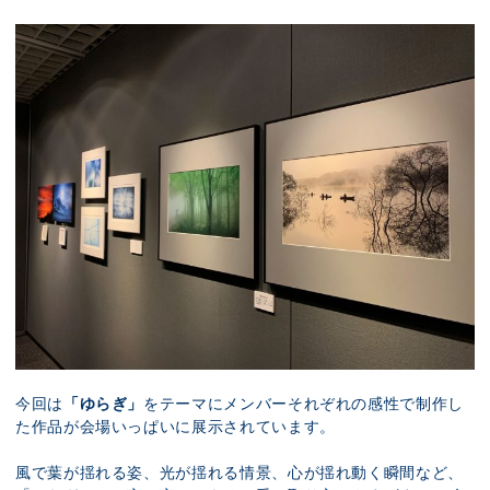
今回は
「ゆらぎ」
をテーマにメンバーそれぞれの感性で制作し
た作品が会場いっぱいに展示されています。
風で葉が揺れる姿、光が揺れる情景、心が揺れ動く瞬間など、