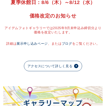
夏季休館日：8/6（木）～8/12（水）
価格改定のお知らせ
アイデムフォトギャラリーでは2025年9月末申込み締切分より
価格を改定いたします。
詳細は
展示申し込みページ
、または
ブログ
をご覧ください。
アクセスについて詳しく見る