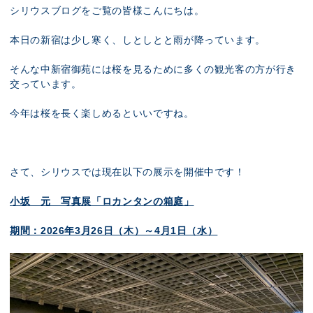
展示のお申し込み
シリウスブログをご覧の皆様こんにちは。
本日の新宿は少し寒く、しとしとと雨が降っています。
そんな中新宿御苑には桜を見るために多くの観光客の方が行き
交っています。
今年は桜を長く楽しめるといいですね。
さて、シリウスでは現在以下の展示を開催中です！
小坂 元 写真展「ロカンタンの箱庭」
期間：2026年3月26日（木）～4月1日（水）