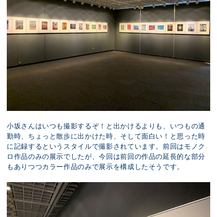
小坂さんはいつも撮影するぞ！と出かけるよりも、いつもの通
勤時、ちょっと散歩に出かけた時、そして面白い！と思った時
に記録するというスタイルで撮影されています。前回はモノク
ロ作品のみの展示でしたが、今回は前回の作品の延長的な部分
もありつつカラー作品のみで展示を構成したそうです。