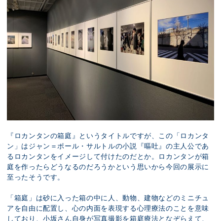
『ロカンタンの箱庭』というタイトルですが、この「ロカンタ
ン」はジャン＝ポール・サルトルの小説『嘔吐』の主人公であ
るロカンタンをイメージして付けたのだとか。ロカンタンが箱
庭を作ったらどうなるのだろうかという思いから今回の展示に
至ったそうです。
「箱庭」は砂に入った箱の中に人、動物、建物などのミニチュ
アを自由に配置し、心の内面を表現する心理療法のことを意味
しており、小坂さん自身が写真撮影を箱庭療法となぞらえて、