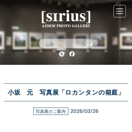
シリウスについて
展示スケジュール
Twitter
Facebook
アーカイブ
アクセス
小坂 元 写真展「ロカンタンの箱庭」
2026/03/26
ブログ
写真展のご案内