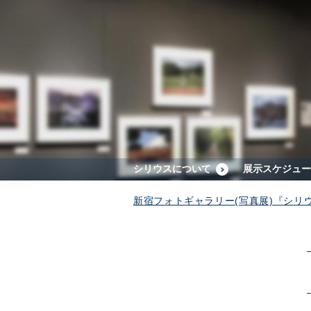
シリウスについて
展示スケジュー
新宿フォトギャラリー(写真展)『シリ