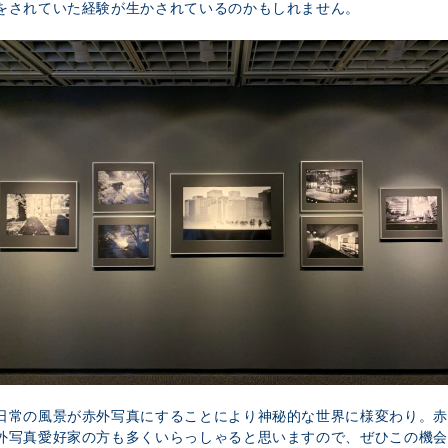
をされていた経験が生かされているのかもしれません。
日常の風景が赤外写真にすることにより神秘的な世界に様変わり。赤
外写真愛好家の方も多くいらっしゃると思いますので、ぜひこの機会