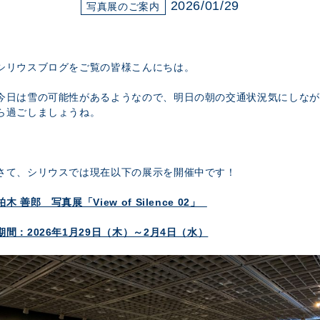
展示のお申し込み
2026/01/29
写真展のご案内
シリウスブログをご覧の皆様こんにちは。
今日は雪の可能性があるようなので、明日の朝の交通状況気にしなが
ら過ごしましょうね。
さて、シリウスでは現在以下の展示を開催中です！
柏木 善郎 写真展「View of Silence 02」
期間：2026年1月29日（木）～2月4日（水）