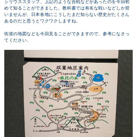
シリウススタッフ、上記のような合戦などがあったのを今回初
めて知ることができました。教科書では有名な戦いなどしか習
いませんが、日本各地にこうしたまだ知らない歴史がたくさん
あるのだと思うとワクワクしますね。
街道の地図なども今回見ることができますので、参考になさっ
てください。