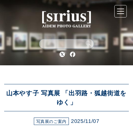
シリウスについて
展示スケジュール
Twitter
Facebook
アーカイブ
アクセス
山本やす子 写真展 「出羽路・狐越街道を
ゆく」
ブログ
2025/11/07
写真展のご案内