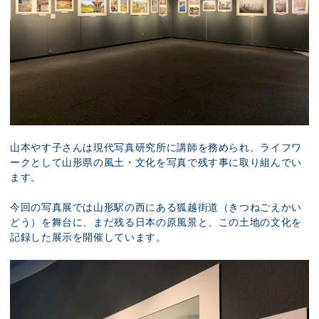
山本やす子さんは現代写真研究所に講師を務められ、ライフワ
ークとして山形県の風土・文化を写真で残す事に取り組んでい
ます。
今回の写真展では山形駅の西にある狐越街道（きつねごえかい
どう）を舞台に、まだ残る日本の原風景と、この土地の文化を
記録した展示を開催しています。