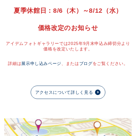
夏季休館日：8/6（木）～8/12（水）
価格改定のお知らせ
アイデムフォトギャラリーでは2025年9月末申込み締切分より
価格を改定いたします。
詳細は
展示申し込みページ
、または
ブログ
をご覧ください。
アクセスについて詳しく見る