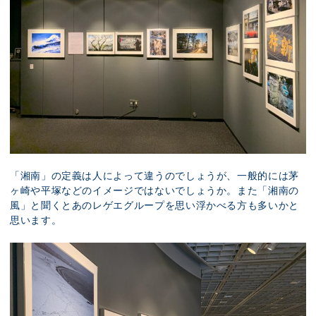
「湘南」の定義は人によって違うのでしょうが、一般的には茅
ヶ崎や平塚などのイメージではないでしょうか。また「湘南の
風」と聞くとあのレゲエグループを思い浮かべる方も多いかと
思います。