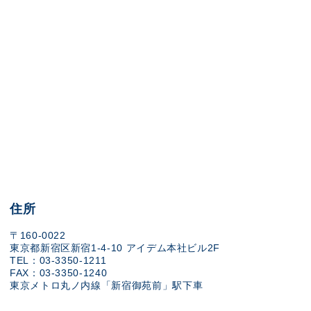
住所
〒160-0022
東京都新宿区新宿1-4-10 アイデム本社ビル2F
TEL：03-3350-1211
FAX：03-3350-1240
東京メトロ丸ノ内線「新宿御苑前」駅下車