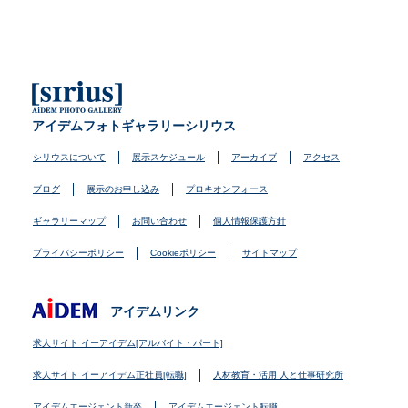
アイデムフォトギャラリーシリウス
シリウスについて
展示スケジュール
アーカイブ
アクセス
ブログ
展示のお申し込み
プロキオンフォース
ギャラリーマップ
お問い合わせ
個人情報保護方針
プライバシーポリシー
Cookieポリシー
サイトマップ
アイデムリンク
求人サイト イーアイデム[アルバイト・パート]
求人サイト イーアイデム正社員[転職]
人材教育・活用 人と仕事研究所
アイデムエージェント新卒
アイデムエージェント転職