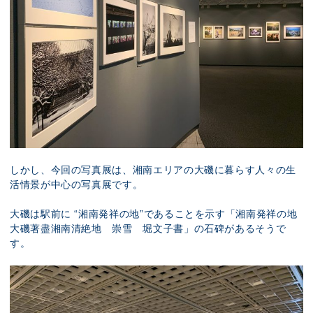
しかし、今回の写真展は、湘南エリアの大磯に暮らす人々の生
活情景が中心の写真展です。
大磯は駅前に “湘南発祥の地”であることを示す「湘南発祥の地
大磯著盡湘南清絶地 崇雪 堀文子書」の石碑があるそうで
す。