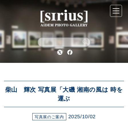
シリウスについて
展示スケジュール
Twitter
Facebook
アーカイブ
アクセス
柴山 輝次 写真展「大磯 湘南の風は 時を
運ぶ
ブログ
2025/10/02
写真展のご案内