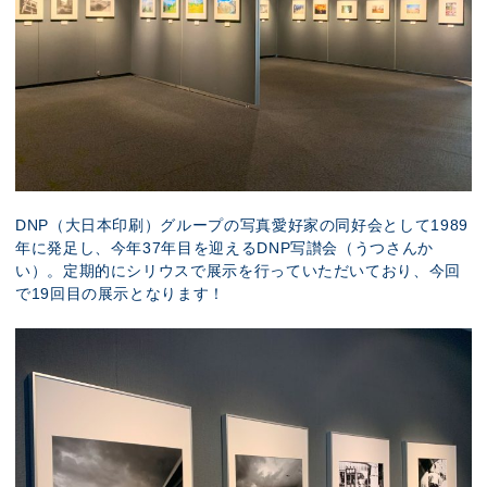
DNP（大日本印刷）グループの写真愛好家の同好会として1989
年に発足し、今年37年目を迎えるDNP写讃会（うつさんか
い）。定期的にシリウスで展示を行っていただいており、今回
で19回目の展示となります！