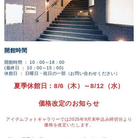
開館時間
開館時間 ： 10：00～18：00
(最終日 ： 10：00～15：00)
休館日 ： 日曜日・祝日の一部（お問い合わせください）
夏季休館日：8/6（木）～8/12（水）
価格改定のお知らせ
アイデムフォトギャラリーでは2025年9月末申込み締切分より
価格を改定いたします。