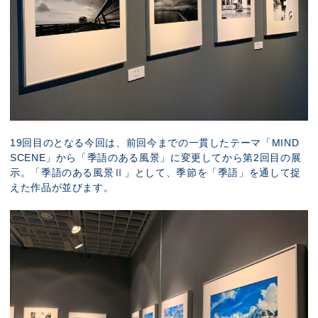
19回目のとなる今回は、前回今までの一貫したテーマ「MIND
SCENE」から「季語のある風景」に変更してから第2回目の展
示。「季語のある風景Ⅱ」として、季節を「季語」を通して捉
えた作品が並びます。